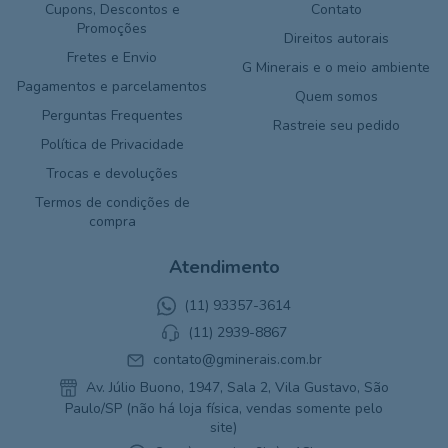
Cupons, Descontos e
Contato
Promoções
Direitos autorais
Fretes e Envio
G Minerais e o meio ambiente
Pagamentos e parcelamentos
Quem somos
Perguntas Frequentes
Rastreie seu pedido
Política de Privacidade
Trocas e devoluções
Termos de condições de
compra
Atendimento
(11) 93357-3614
(11) 2939-8867
contato@gminerais.com.br
Av. Júlio Buono, 1947, Sala 2, Vila Gustavo, São
Paulo/SP (não há loja física, vendas somente pelo
site)