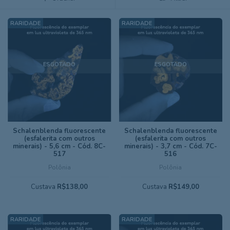
ESGOTADO
ESGOTADO
Schalenblenda fluorescente
Schalenblenda fluorescente
(esfalerita com outros
(esfalerita com outros
minerais) - 5,6 cm - Cód. 8C-
minerais) - 3,7 cm - Cód. 7C-
517
516
Polônia
Polônia
Custava
R$138,00
Custava
R$149,00