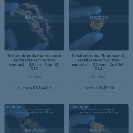
ESGOTADO
ESGOTADO
Schalenblenda fluorescente
Schalenblenda fluorescente
(esfalerita com outros
(esfalerita com outros
minerais) - 8,3 cm - Cód. 6C-
minerais) - 2,8 cm - Cód. 5C-
515
514
Polônia
Polônia
Custava
R$344,00
Custava
R$87,00
ESGOTADO
ESGOTADO