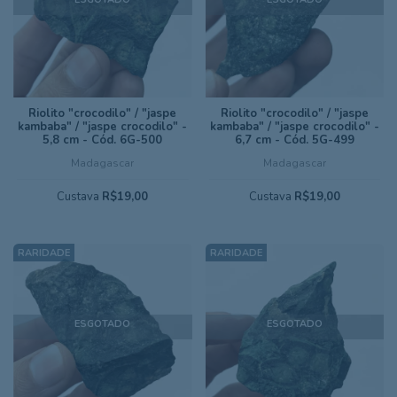
Riolito "crocodilo" / "jaspe
Riolito "crocodilo" / "jaspe
kambaba" / "jaspe crocodilo" -
kambaba" / "jaspe crocodilo" -
5,8 cm - Cód. 6G-500
6,7 cm - Cód. 5G-499
Madagascar
Madagascar
Custava
R$19,00
Custava
R$19,00
ESGOTADO
ESGOTADO