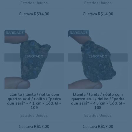
Estados Unidos
Estados Unidos
Custava
R$34,00
Custava
R$14,00
ESGOTADO
ESGOTADO
Llanita / lanita / riólito com
Llanita / lanita / riólito com
quartzo azul / riolito / "pedra
quartzo azul / riolito / "pedra
que será" - 4,1 cm - Cód. 6F-
que será" - 4,5 cm - Cód. 5F-
109
108
Estados Unidos
Estados Unidos
Custava
R$17,00
Custava
R$17,00