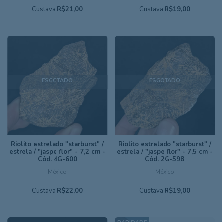
Custava
R$21,00
Custava
R$19,00
ESGOTADO
ESGOTADO
Riolito estrelado "starburst" /
Riolito estrelado "starburst" /
estrela / "jaspe flor" - 7,2 cm -
estrela / "jaspe flor" - 7,5 cm -
Cód. 4G-600
Cód. 2G-598
México
México
Custava
R$22,00
Custava
R$19,00