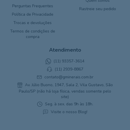
Quem somos
Perguntas Frequentes
Rastreie seu pedido
Política de Privacidade
Trocas e devoluções
Termos de condições de
compra
Atendimento
(11) 93357-3614
(11) 2939-8867
contato@gminerais.com.br
Av. Júlio Buono, 1947, Sala 2, Vila Gustavo, São
Paulo/SP (não há loja física, vendas somente pelo
site)
Seg. à sex. das 9h às 18h.
Visite o nosso Blog!