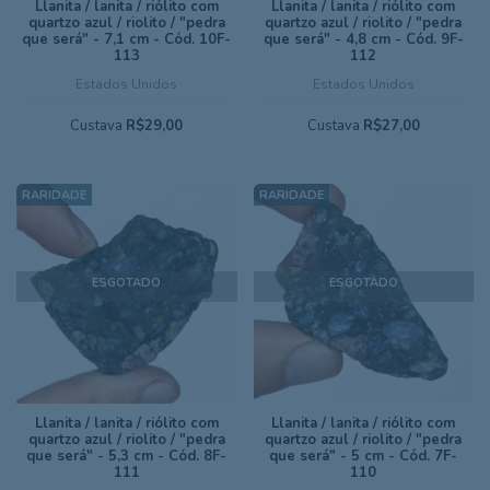
Llanita / lanita / riólito com
Llanita / lanita / riólito com
quartzo azul / riolito / "pedra
quartzo azul / riolito / "pedra
que será" - 7,1 cm - Cód. 10F-
que será" - 4,8 cm - Cód. 9F-
113
112
Estados Unidos
Estados Unidos
Custava
R$29,00
Custava
R$27,00
ESGOTADO
ESGOTADO
Llanita / lanita / riólito com
Llanita / lanita / riólito com
quartzo azul / riolito / "pedra
quartzo azul / riolito / "pedra
que será" - 5,3 cm - Cód. 8F-
que será" - 5 cm - Cód. 7F-
111
110