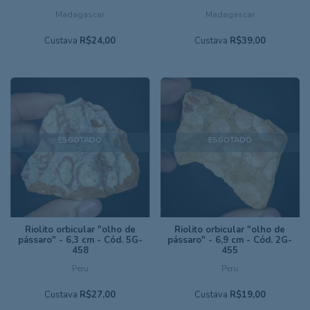
Madagascar
Madagascar
Custava
R$24,00
Custava
R$39,00
ESGOTADO
ESGOTADO
Riolito orbicular "olho de
Riolito orbicular "olho de
pássaro" - 6,3 cm - Cód. 5G-
pássaro" - 6,9 cm - Cód. 2G-
458
455
Peru
Peru
Custava
R$27,00
Custava
R$19,00