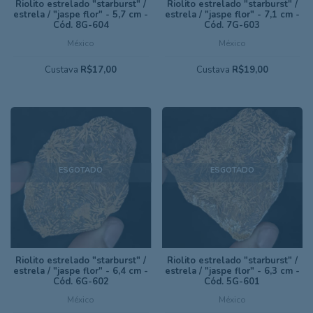
Riolito estrelado "starburst" /
Riolito estrelado "starburst" /
estrela / "jaspe flor" - 5,7 cm -
estrela / "jaspe flor" - 7,1 cm -
Cód. 8G-604
Cód. 7G-603
México
México
Custava
R$17,00
Custava
R$19,00
ESGOTADO
ESGOTADO
Riolito estrelado "starburst" /
Riolito estrelado "starburst" /
estrela / "jaspe flor" - 6,4 cm -
estrela / "jaspe flor" - 6,3 cm -
Cód. 6G-602
Cód. 5G-601
México
México