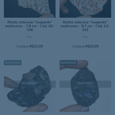
Riolito orbicular "leopardo"
Riolito orbicular "leopardo"
multicores - 7,8 cm - Cód. 4G-
multicores - 8,7 cm - Cód. 1G-
346
343
Peru
Peru
Custava
R$22,00
Custava
R$29,00
ESGOTADO
ESGOTADO