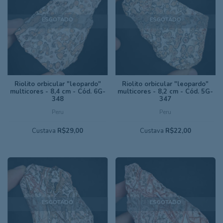
ESGOTADO
ESGOTADO
Riolito orbicular "leopardo"
Riolito orbicular "leopardo"
multicores - 8,4 cm - Cód. 6G-
multicores - 8,2 cm - Cód. 5G-
348
347
Peru
Peru
Custava
R$29,00
Custava
R$22,00
ESGOTADO
ESGOTADO