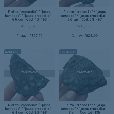
Riolito "crocodilo" / "jaspe
Riolito "crocodilo" / "jaspe
kambaba" / "jaspe crocodilo" -
kambaba" / "jaspe crocodilo" -
6,5 cm - Cód. 4G-498
5,6 cm - Cód. 3G-497
Madagascar
Madagascar
Custava
R$27,00
Custava
R$23,00
ESGOTADO
ESGOTADO
Riolito "crocodilo" / "jaspe
Riolito "crocodilo" / "jaspe
kambaba" / "jaspe crocodilo" -
kambaba" / "jaspe crocodilo" -
6,4 cm - Cód. 2G-496
8 cm - Cód. 1G-495