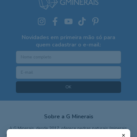
Novidades em primeira mão só para
quem cadastrar o e-mail:
Sobre a G Minerais
A G Minerais, desde 2017, oferece pedras naturais (minerais,
×
rochas ou cristais) de qualidade e exclusivas, com preços justos,