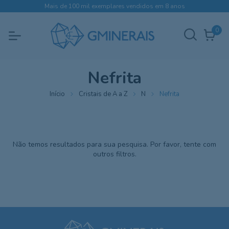
Mais de 100 mil exemplares vendidos em 8 anos
0
Nefrita
Início
Cristais de A a Z
N
Nefrita
Não temos resultados para sua pesquisa. Por favor, tente com
outros filtros.