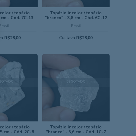
color / topázio
Topázio incolor / topázio
 cm - Cód. 7C-13
"branco" - 3,8 cm - Cód. 6C-12
Brasil
Brasil
va
R$28,00
Custava
R$28,00
GOTADO
ESGOTADO
color / topázio
Topázio incolor / topázio
,5 cm - Cód. 2C-8
"branco" - 3,6 cm - Cód. 1C-7