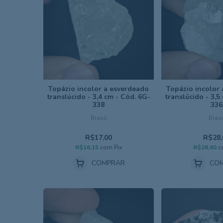
Topázio incolor a esverdeado
Topázio incolor
translúcido - 3,4 cm - Cód. 6G-
translúcido - 3,5
338
336
Brasil
Brasi
R$17,00
R$28,
R$16,15
com
Pix
R$26,60
c
COMPRAR
CO