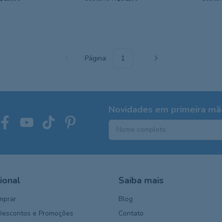
Página
Novidades em primeira mão
cional
Saiba mais
mprar
Blog
Descontos e Promoções
Contato