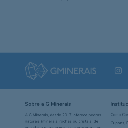
Sobre a G Minerais
Institu
Como Co
A G Minerais, desde 2017, oferece pedras
naturais (minerais, rochas ou cristais) de
Cupons, 
qualidade e exclusivas, com preços justos,